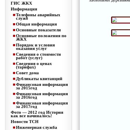
ГИС ЖКХ
Информация
Телефоны аварийных
служб
Общая информация
Основные показатели
Основные положения по
ЖКХ
Порядок и условия
оказания услуг
Сведения о стоимости
работ (услуг)
Сведения о ценах
(тарифах)
Совет дома
Дубликаты квитанций
Финансовая информация
за 2015год
Финансовая информация
за 2016год
Финансовая информация
за 2017год
Фото — 2012 год История
как все начиналось!
Новости ТСН
Инженерная служба