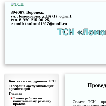
394087, Воронеж,
ул. Ломоносова, д.114/17, офис 1
тел. 8-920-215-00-25,
e-mail: tsnlom11417@mail.ru
ТСН «Ломо
Контакты сотрудников ТСН
Провед
Телефоны обслуживающих
организаций
Главная
Этапы работы по
капитальному ремонту
Силами ТСН прове
кровли.
хвойными деревьями