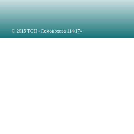
© 2015 ТСН «Ломоносова 114/17»