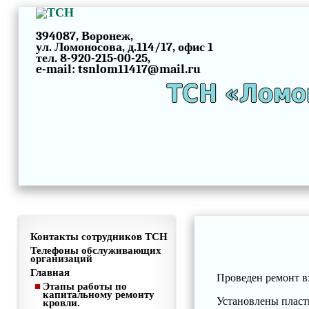
394087, Воронеж,
ул. Ломоносова, д.114/17, офис 1
тел. 8-920-215-00-25,
e-mail: tsnlom11417@mail.ru
ТСН «Ломо
Контакты сотрудников ТСН
Телефоны обслуживающих
организаций
Главная
Проведен ремонт в
Этапы работы по
капитальному ремонту
Установлены пласт
кровли.