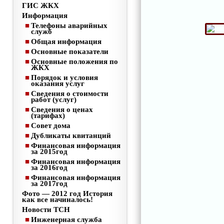
ГИС ЖКХ
Информация
Телефоны аварийных
служб
Общая информация
Основные показатели
Основные положения по
ЖКХ
Порядок и условия
оказания услуг
Сведения о стоимости
работ (услуг)
Сведения о ценах
(тарифах)
Совет дома
Дубликаты квитанций
Финансовая информация
за 2015год
Финансовая информация
за 2016год
Финансовая информация
за 2017год
Фото — 2012 год История
как все начиналось!
Новости ТСН
Инженерная служба