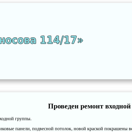
носова 114/17»
Проведен ремонт входной
ходной группы.
иковые панели, подвесной потолок, новой краской покрашены вс